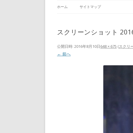
ホーム
サイトマップ
スクリーンショット 2016-08
公開日時:
2016年8月10日
648 × 675
(
スクリーン
← 前へ