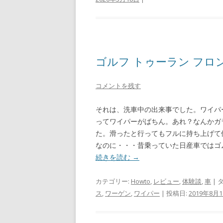
ゴルフ トゥーラン フロ
コメントを残す
それは、洗車中の出来事でした。ワイパ
ってワイパーがばちん。あれ？なんかガ
た。滑ったと行ってもフルに持ち上げて
なのに・・・昔乗っていた日産車ではゴ
続きを読む
→
カテゴリー:
Howto
,
レビュー
,
体験談
,
車
| 
ス
,
ワーゲン
,
ワイパー
| 投稿日:
2019年8月