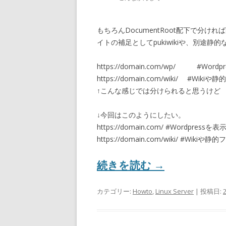
もちろんDocumentRoot配下で分け
イトの補足としてpukiwikiや、別途
https://domain.com/wp/ #Word
https://domain.com/wiki/ #Wi
↑こんな感じでは分けられると思うけど
↓今回はこのようにしたい。
https://domain.com/ #Wordpressを表
https://domain.com/wiki/ #Wiki
続きを読む
→
カテゴリー:
Howto
,
Linux Server
| 投稿日: