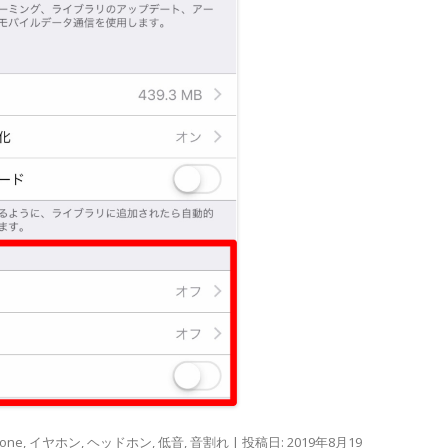
hone
,
イヤホン
,
ヘッドホン
,
低音
,
音割れ
| 投稿日:
2019年8月19