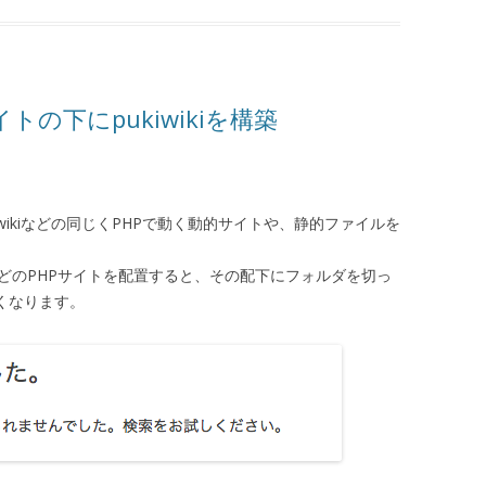
イトの下にpukiwikiを構築
ukiwikiなどの同じくPHPで動く動的サイトや、静的ファイルを
ressなどのPHPサイトを配置すると、その配下にフォルダを切っ
なくなります。