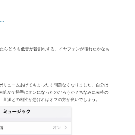
…
ていたらどうも低音が音割れする。イヤフォンが壊れたかなぁ
ボリュームあげてもまったく問題なくなりました。自分は
何処かで勝手にオンになったのだろうか？ちなみに赤枠の
、音源との相性が悪ければオフの方が良いでしょう。