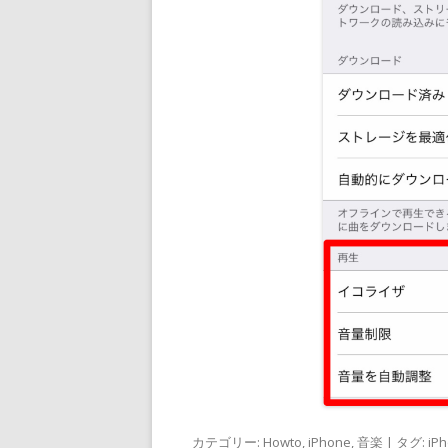
カテゴリー:
Howto
,
iPhone
,
音楽
| タグ:
iP