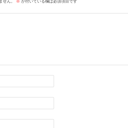
ません。
※
が付いている欄は必須項目です