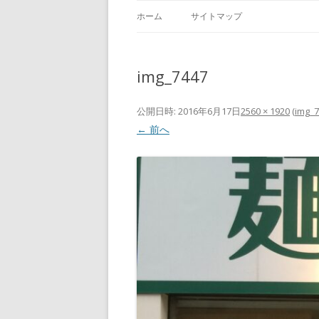
ホーム
サイトマップ
img_7447
公開日時:
2016年6月17日
2560 × 1920
(
img_
← 前へ