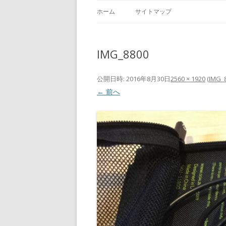
ホーム
サイトマップ
IMG_8800
公開日時:
2016年8月30日
2560 × 1920
(
IMG_
← 前へ