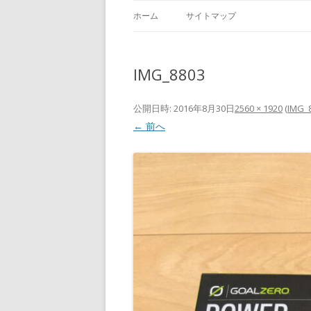
ホーム
サイトマップ
IMG_8803
公開日時:
2016年8月30日
2560 × 1920
(
IMG_
← 前へ