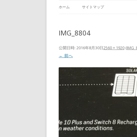
ホーム
サイトマップ
IMG_8804
公開日時:
2016年8月30日
2560 × 1920
(
IMG_
← 前へ