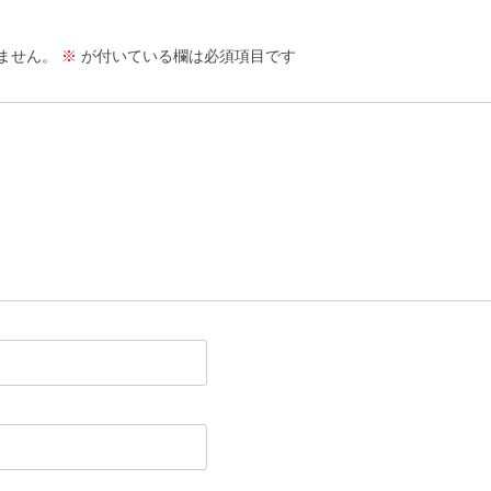
ません。
※
が付いている欄は必須項目です