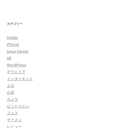
カテゴリー
Howto
iPhone
Linux Server
VR
WordPress
アウトドア
インターネット
エロ
お店
カメラ
ビットコイン
フェス
ラーメン
レビュー