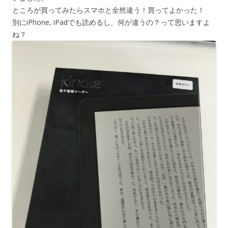
ところが買ってみたらスマホと全然違う！買ってよかった！
別にiPhone, iPadでも読めるし、何が違うの？って思いますよ
ね？