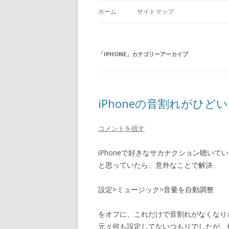
ホーム
サイトマップ
「
IPHONE
」カテゴリーアーカイブ
iPhoneの音割れがひどい
コメントを残す
iPhoneで好きなサカナクション聴い
と思っていたら、意外なことで解決
設定>ミュージック>音量を自動調整
をオフに、これだけで音割れがなくなり
元々何も設定してないつもりでしたが、