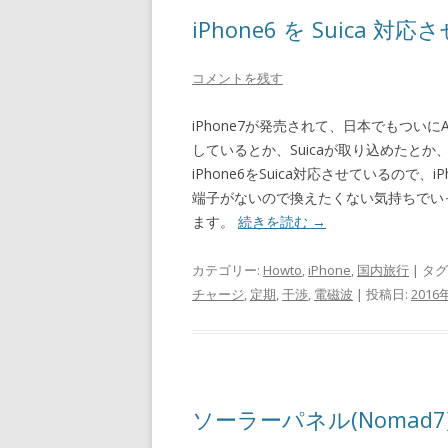
iPhone6 を Suica 対応
コメントを残す
iPhone7が発売されて、日本でもついに
しているとか、Suicaが取り込めたと
iPhone6をSuica対応させているので
端子がないので換えたくない気持ちでいっぱ
ます。
続きを読む
→
カテゴリー:
Howto
,
iPhone
,
国内旅行
| タグ
チャージ
,
定期
,
干渉
,
電磁波
| 投稿日:
2016
ソーラーパネル(Nomad7