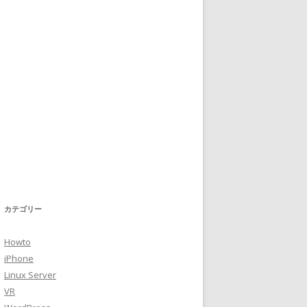
カテゴリー
Howto
iPhone
Linux Server
VR