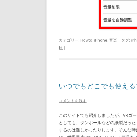
カテゴリー:
Howto
,
iPhone
,
音楽
| タグ:
iP
日
|
いつでもどこでも使える世
コメントを残す
このサイトでも紹介しましたが、VRゴ
としても、ダンボールなどの紙製だった
するのは難しかったりします。そんな時