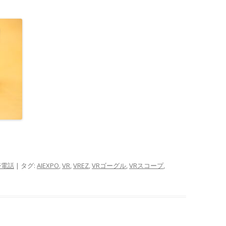
！
帯電話
| タグ:
AIEXPO
,
VR
,
VREZ
,
VRゴーグル
,
VRスコープ
,