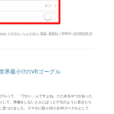
hone
,
イヤホン
,
ヘッドホン
,
低音
,
音割れ
| 投稿日:
2019年8月19
界最小!?のVRゴーグル
ーグルって、「でかい」んですよね。たためるやつがあった
りして、準備をしないと人にぱっとデモのように見せたり
に見つけました。スマホに取り付けるVRゴーグルとして