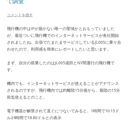
で調査
コメントを残す
飛行機の中はIPが届かない唯一の聖域かとおもっていました
が、最近ついに飛行機でのインターネットサービスが各社開始
されましたね。出張でたまたまサービスしているJL005に乗り合
わせたので、利用感を簡単にレポートしたいと思います。
まず、自分の搭乗したのはJL005成田とNY間運行の飛行機で
す。
機内でも、インターネットサービスが使えることがアナウンス
されるのですが、飛行機内では約離陸15分後から、着陸の15分
前迄使えるとのこと。
電子機器が解禁されて直ぐにつないでみると、1時間で10.15ド
ル24時間で18.80ドルとの表示