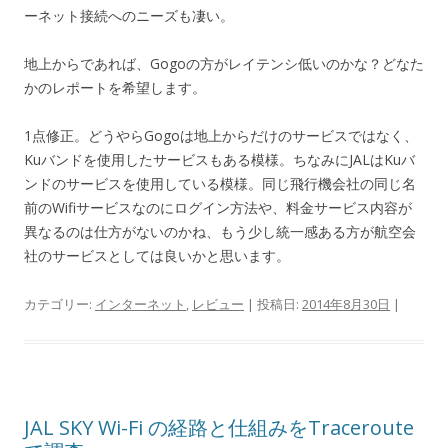
ーネット接続へのニーズも凄い。
地上からであれば、Gogoの方がレイテンシ低いのかな？どなた
かのレポートを希望します。
1点修正。どうやらGogoは地上からだけのサービスではなく、
Kuバンドを使用したサービスもある模様。ちなみにJALはKuバ
ンドのサービスを使用している模様。同じ飛行機会社の同じ名
前のWifiサービスなのにログイン方法や、料金サービス内容が
異なるのは仕方がないのかね、もう少し統一感ある方が航空会
社のサービスとしては良いかと思います。
カテゴリー:
インターネット
,
レビュー
| 投稿日:
2014年8月30日
|
JAL SKY Wi-Fi の経路と仕組みをTraceroute