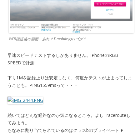
WEB認証後の画面 あれ？T-mobileのロゴが？
早速スピードテストするしかありません。iPhoneのRBB
SPEEDで計測
下り1Mを記録上りは安定しなく、何度かテストが止まってしま
うことも。PING1559msって・・・
続いてはどんな経路なのか気になるところ。よしTracerouteし
てみよう。
ちなみに割り当てられているのはクラスbのプライベートIP