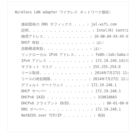
Wireless LAN adapter ワイヤレス ネットワーク接続:

   接続固有の DNS サフィックス . . . : jal-wifi.com

   説明. . . . . . . . . . . . . . . : Intel(R) Centrino(R
   物理アドレス. . . . . . . . . . . : 10-0B-A9-XX-XX-XX

   DHCP 有効 . . . . . . . . . . . . : はい

   自動構成有効. . . . . . . . . . . : はい

   リンクローカル IPv6 アドレス. . . . : fe80::1eb:5a6a:XXXX:
   IPv4 アドレス . . . . . . . . . . : 172.19.249.141(優先)
   サブネット マスク . . . . . . . . : 255.255.254.0

   リース取得. . . . . . . . . . . . : 2014年7月27日 11:58:4
   リースの有効期限. . . . . . . . . : 2014年7月27日 12:28:42
   デフォルト ゲートウェイ . . . . . : 172.19.248.1

   DHCP サーバー . . . . . . . . . . : 172.19.248.1

   DHCPv6 IAID . . . . . . . . . . . : 319818665

   DHCPv6 クライアント DUID. . . . . . . . : 00-01-00-01-1A-
   DNS サーバー. . . . . . . . . . . : 172.19.248.1

   NetBIOS over TCP/IP . . . . . . . : 有効
