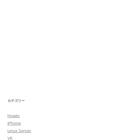
カテゴリー
Howto
iPhone
Linux Server
VR