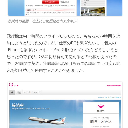
接続時の画面 右上には衛星接続中の文字が
飛行機は約13時間のフライトだったので、もちろん24時間を契
約しようと思ったのですが、仕事のPCも繋ぎたいし、個人の
iPhoneも繋ぎたいのに、1台に制限されていたらどうしようと
思ったのですが、QAに切り替えて使えるとの記載があったの
で、24時間で契約。実際認証はWEB画面での認証で、何度も端
末を切り替えて使用することができました。