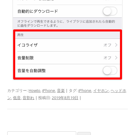
カテゴリー:
Howto
,
iPhone
,
音楽
| タグ:
iPhone
,
イヤホン
,
ヘッドホ
ン
,
低音
,
音割れ
| 投稿日:
2019年8月19日
|
検