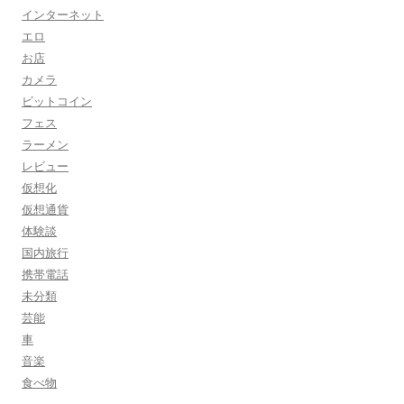
インターネット
エロ
お店
カメラ
ビットコイン
フェス
ラーメン
レビュー
仮想化
仮想通貨
体験談
国内旅行
携帯電話
未分類
芸能
車
音楽
食べ物