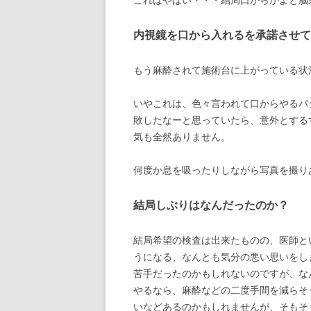
内視鏡を口から入れるを承諾させて
もう麻酔されて施術台に上がっている状
いやこれは、色々言われて口からやるパ
敗したなーと思っていたら、意外とする
気も全然ありません。
何度か息を吸ったりしながら写真を撮り
結局しぶりはなんだったのか？
結局希望の検査は出来たものの、医師と
うになる、なんとも気分の悪い思いをし
苦手だったのかもしれないのですが、な
やるなら、麻酔などの二度手間を減らそ
いなどあるのかもしれませんが、そもそ