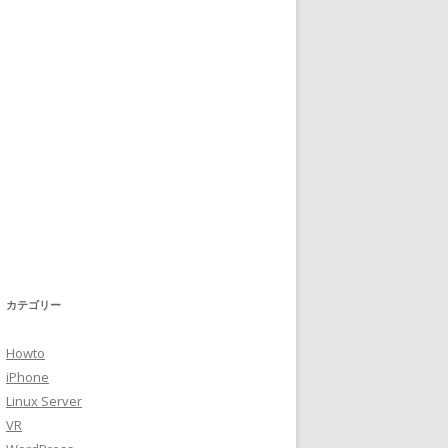
カテゴリー
Howto
iPhone
Linux Server
VR