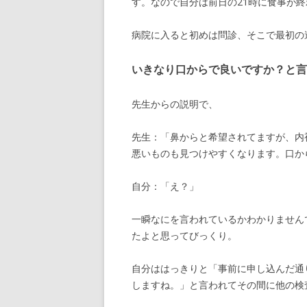
す。なので自分は前日の21時に食事が
病院に入ると初めは問診、そこで最初の
いきなり口からで良いですか？と言
先生からの説明で、
先生：「鼻からと希望されてますが、内
悪いものも見つけやすくなります。口か
自分：「え？」
一瞬なにを言われているかわかりませんで
たよと思ってびっくり。
自分ははっきりと「事前に申し込んだ通
しますね。」と言われてその間に他の検