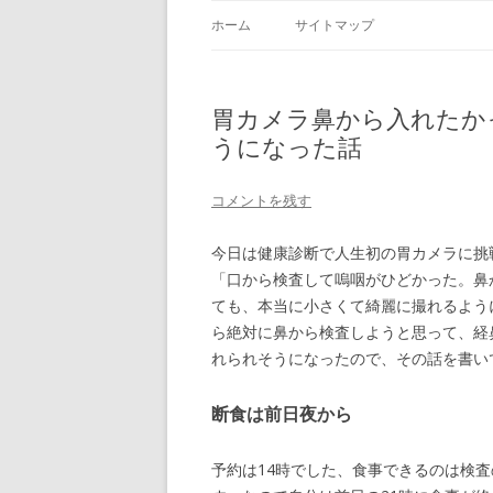
ホーム
サイトマップ
胃カメラ鼻から入れたか
うになった話
コメントを残す
今日は健康診断で人生初の胃カメラに挑
「口から検査して嗚咽がひどかった。鼻
ても、本当に小さくて綺麗に撮れるよう
ら絶対に鼻から検査しようと思って、経
れられそうになったので、その話を書い
断食は前日夜から
予約は14時でした、食事できるのは検