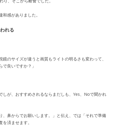
終わり、そこから断食でした。
違和感がありました。
われる
視鏡のサイズが違うと画質もライトの明るさも変わって、
らで良いですか？」
しが、おすすめされるならまだしも、Yes、Noで聞かれ
り、鼻からでお願いします。」と伝え、では「それで準備
査を済ませます。