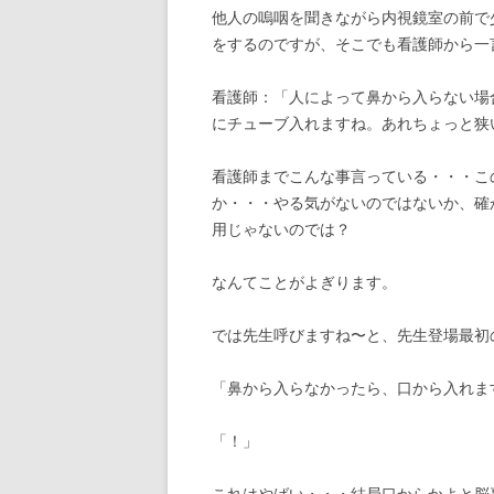
他人の嗚咽を聞きながら内視鏡室の前で
をするのですが、そこでも看護師から一
看護師：「人によって鼻から入らない場
にチューブ入れますね。あれちょっと狭
看護師までこんな事言っている・・・こ
か・・・やる気がないのではないか、確
用じゃないのでは？
なんてことがよぎります。
では先生呼びますね〜と、先生登場最初
「鼻から入らなかったら、口から入れま
「！」
これはやばい・・・結局口からかよと脳