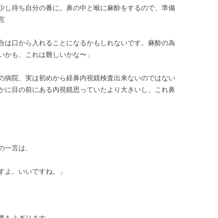
少し待ち自分の番に。鼻の中と喉に麻酔をするので、準備
言
合は口から入れることになるかもしれないです。麻酔の為
いかも、これは難しいかな〜」
の病院、実は初めから経鼻内視鏡検査出来ないのではない
かに目の前にある内視鏡思っていたより大きいし、これ鼻
の一言は、
すよ。いいですね。」
裏をよぎります。