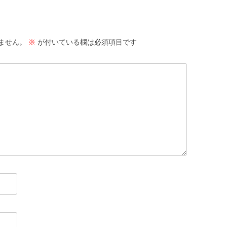
ません。
※
が付いている欄は必須項目です