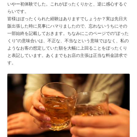
いやー初体験でした。これがぼったくりかと、逆に感心するぐ
らいです。
皆様はぼったくられた経験はありますでしょうか？実は先日大
阪出張した時に見事にハマりましたので、忘れないうちにその
一部始終を記載しておきます。ちなみにこのページでの”ぼった
くり”の意味合いは、不正な、不当なという意味ではなく、私の
ようなお客の想定していた額を大幅に上回ることをぼったくり
と表記しています。あくまでもお店の主張は正当な料金請求で
す。