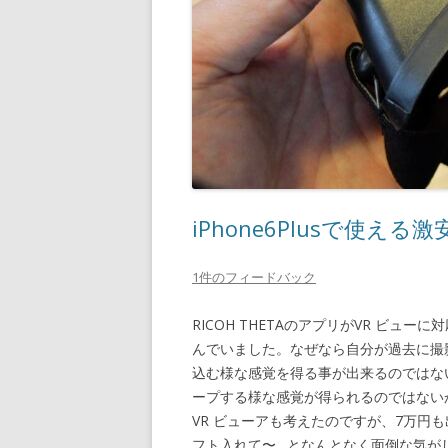
iPhone6Plusで使える激
1件のフィードバック
RICOH THETAのアプリがVR ビュ
んでいました。なぜなら自分が過去に撮
込む様な感覚を得る事が出来るのではな
ープする様な感覚が得られるのではないかと
VR ビューアも考えたのですが、7万円
フト入れて〜…となんとなく面倒な気が