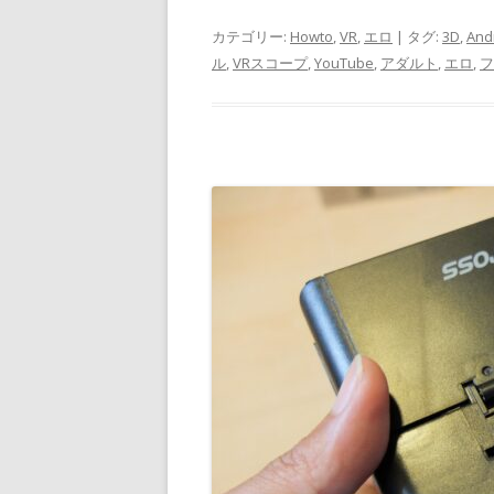
カテゴリー:
Howto
,
VR
,
エロ
| タグ:
3D
,
And
ル
,
VRスコープ
,
YouTube
,
アダルト
,
エロ
,
フ