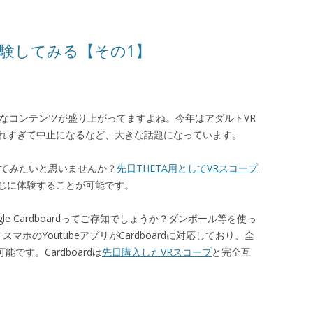
体験してみる【その1】
々なコンテンツが盛り上がってますよね。今年はアダルトVR
れすぎて中止になるなど、大きな話題になっています。
してみたいと思いませんか？
先日THETA用としてVRスコープ
じに体験することが可能です。
e Cardboardってご存知でしょうか？ダンボール等を使っ
スマホのYoutubeアプリがCardboardに対応しており、全
能です。Cardboardは
先日購入したVRスコープ
と完全互