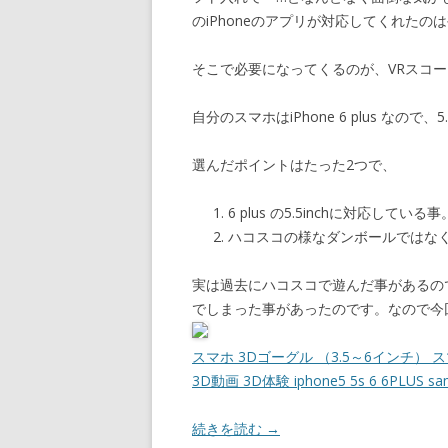
のiPhoneのアプリが対応してくれた
そこで必要になってくるのが、VRスコー
自分のスマホはiPhone 6 plus な
選んだポイントはたった2つで、
6 plus の5.5inchに対応している事
ハコスコの様なダンボールではな
実は過去にハコスコで遊んだ事があるので
でしまった事があったのです。なので今
スマホ 3Dゴーグル （3.5～6インチ）
3D動画 3D体験 iphone5 5s 6 6PLUS
続きを読む
→